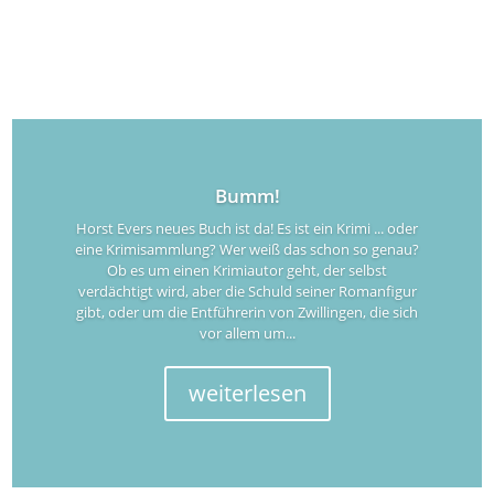
Bumm!
Horst Evers neues Buch ist da! Es ist ein Krimi ... oder
eine Krimisammlung? Wer weiß das schon so genau?
Ob es um einen Krimiautor geht, der selbst
verdächtigt wird, aber die Schuld seiner Romanfigur
gibt, oder um die Entführerin von Zwillingen, die sich
vor allem um...
weiterlesen