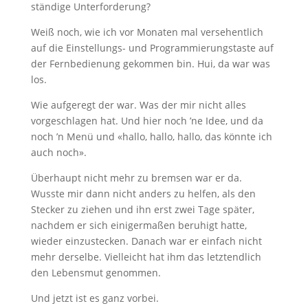
ständige Unterforderung?
Weiß noch, wie ich vor Monaten mal versehentlich
auf die Einstellungs- und Programmierungstaste auf
der Fernbedienung gekommen bin. Hui, da war was
los.
Wie aufgeregt der war. Was der mir nicht alles
vorgeschlagen hat. Und hier noch ’ne Idee, und da
noch ’n Menü und «hallo, hallo, hallo, das könnte ich
auch noch».
Überhaupt nicht mehr zu bremsen war er da.
Wusste mir dann nicht anders zu helfen, als den
Stecker zu ziehen und ihn erst zwei Tage später,
nachdem er sich einigermaßen beruhigt hatte,
wieder einzustecken. Danach war er einfach nicht
mehr derselbe. Vielleicht hat ihm das letztendlich
den Lebensmut genommen.
Und jetzt ist es ganz vorbei.