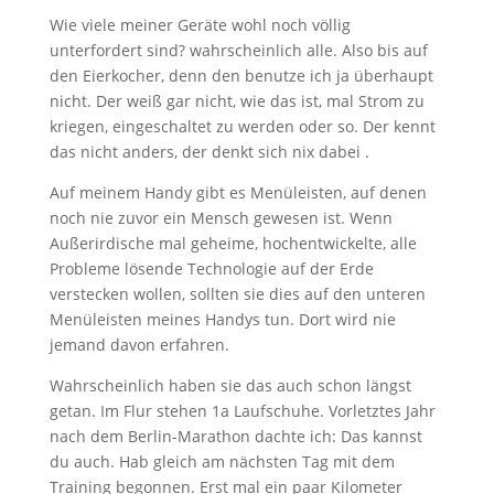
Wie viele meiner Geräte wohl noch völlig
unterfordert sind? wahrscheinlich alle. Also bis auf
den Eierkocher, denn den benutze ich ja überhaupt
nicht. Der weiß gar nicht, wie das ist, mal Strom zu
kriegen, eingeschaltet zu werden oder so. Der kennt
das nicht anders, der denkt sich nix dabei .
Auf meinem Handy gibt es Menüleisten, auf denen
noch nie zuvor ein Mensch gewesen ist. Wenn
Außerirdische mal geheime, hochentwickelte, alle
Probleme lösende Technologie auf der Erde
verstecken wollen, sollten sie dies auf den unteren
Menüleisten meines Handys tun. Dort wird nie
jemand davon erfahren.
Wahrscheinlich haben sie das auch schon längst
getan. Im Flur stehen 1a Laufschuhe. Vorletztes Jahr
nach dem Berlin-Marathon dachte ich: Das kannst
du auch. Hab gleich am nächsten Tag mit dem
Training begonnen. Erst mal ein paar Kilometer