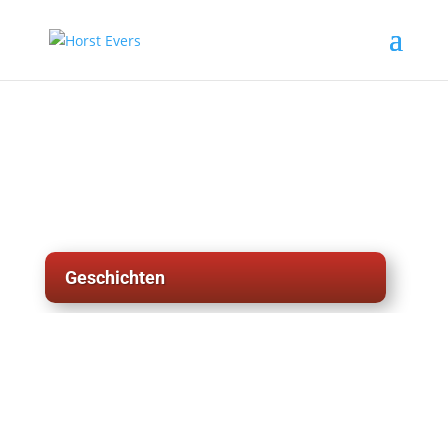
Geschichten
weitere Geschichten