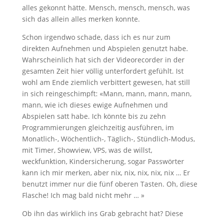
alles gekonnt hätte. Mensch, mensch, mensch, was
sich das allein alles merken konnte.
Schon irgendwo schade, dass ich es nur zum
direkten Aufnehmen und Abspielen genutzt habe.
Wahrscheinlich hat sich der Videorecorder in der
gesamten Zeit hier völlig unterfordert gefühlt. Ist
wohl am Ende ziemlich verbittert gewesen, hat still
in sich reingeschimpft: «Mann, mann, mann, mann,
mann, wie ich dieses ewige Aufnehmen und
Abspielen satt habe. Ich könnte bis zu zehn
Programmierungen gleichzeitig ausführen, im
Monatlich-, Wöchentlich-, Täglich-, Stündlich-Modus,
mit Timer, Showview, VPS, was de willst,
weckfunktion, Kindersicherung, sogar Passwörter
kann ich mir merken, aber nix, nix, nix, nix, nix … Er
benutzt immer nur die fünf oberen Tasten. Oh, diese
Flasche! Ich mag bald nicht mehr … »
Ob ihn das wirklich ins Grab gebracht hat? Diese