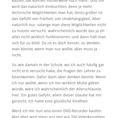
kaufen, die können mittlerweile noch mehr. Und mir
wird das natürlich einleuchten, denn je mehr
technische Möglichkeiten man hat, desto größer ist
das Gefühl von Freiheit, von Unabhängigkeit. Aber
natürlich nur, solange man diese Möglichkeiten nicht
zu nutzen versucht. wahrscheinlich würde das ja eh
alles nicht wirklich funktionieren, und dann hält man
sich für zu blöd. Da ist es doch besser, zu denken,
man könnte, wenn man nur wollte, aber muss ja
nicht.
So, wie damals in der Schule, wo ich auch häufig gar
nicht erst versucht habe, die Fragen der Lehrer zu
beantworten. Dafür dann aber denken konnte: Wenn
ich nur wollte, wenn ich mir wirklich Mühe geben
würde, wäre ich wahrscheinlich der Allerschlauste
hier. Ein gutes Gefühl, allein dieser Glaube hat mir
gereicht. Ich hatte eine glückliche Kindheit.
Werd ich mir nun also einen DVD-Recorder kaufen.
Was aber wird dann aus den gut 200 Videokassetten