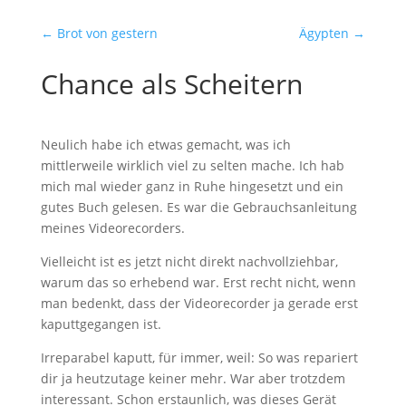
←
Brot von gestern
Ägypten
→
Chance als Scheitern
Neulich habe ich etwas gemacht, was ich
mittlerweile wirklich viel zu selten mache. Ich hab
mich mal wieder ganz in Ruhe hingesetzt und ein
gutes Buch gelesen. Es war die Gebrauchsanleitung
meines Videorecorders.
Vielleicht ist es jetzt nicht direkt nachvollziehbar,
warum das so erhebend war. Erst recht nicht, wenn
man bedenkt, dass der Videorecorder ja gerade erst
kaputtgegangen ist.
Irreparabel kaputt, für immer, weil: So was repariert
dir ja heutzutage keiner mehr. War aber trotzdem
interessant. Schon erstaunlich, was dieses Gerät