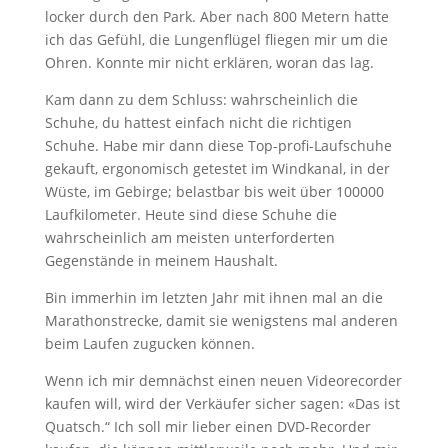
locker durch den Park. Aber nach 800 Metern hatte
ich das Gefühl, die Lungenflügel fliegen mir um die
Ohren. Konnte mir nicht erklären, woran das lag.
Kam dann zu dem Schluss: wahrscheinlich die
Schuhe, du hattest einfach nicht die richtigen
Schuhe. Habe mir dann diese Top-profi-Laufschuhe
gekauft, ergonomisch getestet im Windkanal, in der
Wüste, im Gebirge; belastbar bis weit über 100000
Laufkilometer. Heute sind diese Schuhe die
wahrscheinlich am meisten unterforderten
Gegenstände in meinem Haushalt.
Bin immerhin im letzten Jahr mit ihnen mal an die
Marathonstrecke, damit sie wenigstens mal anderen
beim Laufen zugucken können.
Wenn ich mir demnächst einen neuen Videorecorder
kaufen will, wird der Verkäufer sicher sagen: «Das ist
Quatsch.“ Ich soll mir lieber einen DVD-Recorder