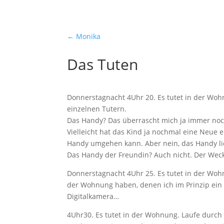
weitere Geschichten
←
Monika
Das Tuten
Donnerstagnacht 4Uhr 20. Es tutet in der Woh
einzelnen Tutern.
Das Handy? Das überrascht mich ja immer noc
Vielleicht hat das Kind ja nochmal eine Neue e
Handy umgehen kann. Aber nein, das Handy li
Das Handy der Freundin? Auch nicht. Der Weck
Donnerstagnacht 4Uhr 25. Es tutet in der Wohn
der Wohnung haben, denen ich im Prinzip ein
Digitalkamera…
4Uhr30. Es tutet in der Wohnung. Laufe durch 