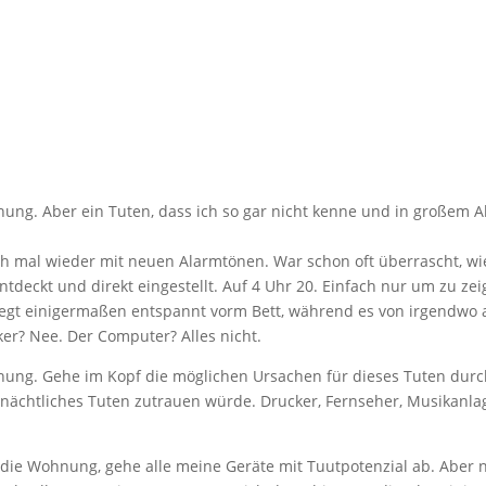
nung. Aber ein Tuten, dass ich so gar nicht kenne und in großem
h mal wieder mit neuen Alarmtönen. War schon oft überrascht, wi
ntdeckt und direkt eingestellt. Auf 4 Uhr 20. Einfach nur um zu zei
egt einigermaßen entspannt vorm Bett, während es von irgendwo a
er? Nee. Der Computer? Alles nicht.
ung. Gehe im Kopf die möglichen Ursachen für dieses Tuten durch. 
 nächtliches Tuten zutrauen würde. Drucker, Fernseher, Musikanl
die Wohnung, gehe alle meine Geräte mit Tuutpotenzial ab. Aber nic