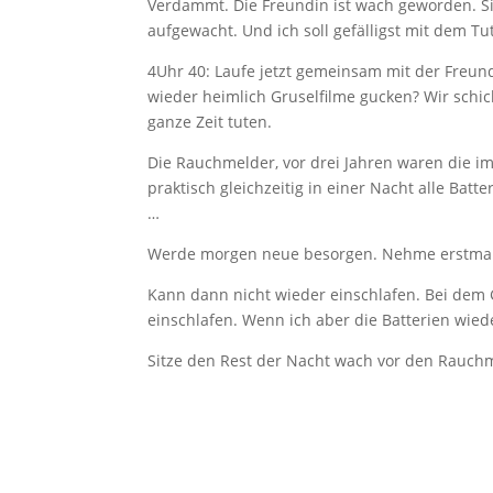
Verdammt. Die Freundin ist wach geworden. Si
aufgewacht. Und ich soll gefälligst mit dem T
4Uhr 40: Laufe jetzt gemeinsam mit der Freun
wieder heimlich Gruselfilme gucken? Wir schick
ganze Zeit tuten.
Die Rauchmelder, vor drei Jahren waren die im
praktisch gleichzeitig in einer Nacht alle Bat
…
Werde morgen neue besorgen. Nehme erstmal a
Kann dann nicht wieder einschlafen. Bei dem 
einschlafen. Wenn ich aber die Batterien wied
Sitze den Rest der Nacht wach vor den Rauchm