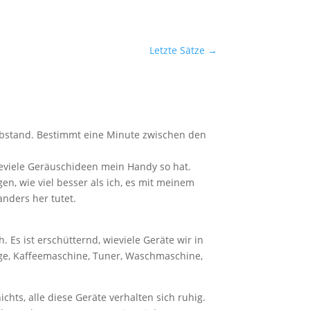
Letzte Sätze
→
 Abstand. Bestimmt eine Minute zwischen den
eviele Geräuschideen mein Handy so hat.
gen, wie viel besser als ich, es mit meinem
nders her tutet.
Es ist erschütternd, wieviele Geräte wir in
age, Kaffeemaschine, Tuner, Waschmaschine,
hts, alle diese Geräte verhalten sich ruhig.