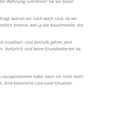
n der Wohnung rumrenne? Sie sei davon
Fragt, warum wir noch wach sind, ob wir
gentlich brenne, weil ja die Rauchmelder die
 installiert. Und deshalb gehen jetzt
n. Natürlich sind keine Ersatzbatterien da.
ien rausgenommen habe, kann ich nicht mehr
. Eine klassische Lose-Lose-Situation.