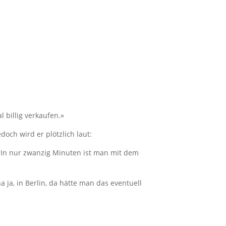
 billig verkaufen.»
och wird er plötzlich laut:
. In nur zwanzig Minuten ist man mit dem
a ja, in Berlin, da hätte man das eventuell