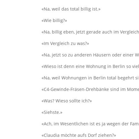
«Na, weil das total billig ist.»
«Wie billig?»
«Na, billig eben, jetzt gerade auch im Vergleich
«Im Vergleich zu was?»
«Na, jetzt so zu anderen Häusern oder einer W
«Wieso ist denn eine Wohnung in Berlin so viel
«Na, weil Wohnungen in Berlin total begehrt si
«C4-Gewinde-Fräsen-Drehbänke sind im Moment
«Was? Wieso sollte ich?»
«Siehste.»
«Ach, im Wesentlichen ist es ja wegen der Fami
«Claudia möchte aufs Dorf ziehen?»