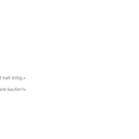
halt billig.»
ank kaufen?»