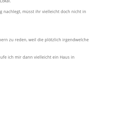
Lokal.
g nachlegt, müsst ihr vielleicht doch nicht in
ern zu reden, weil die plötzlich irgendwelche
e ich mir dann vielleicht ein Haus in