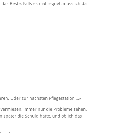
das Beste: Falls es mal regnet, muss ich da
ren. Oder zur nächsten Pflegestation …»
m vermiesen, immer nur die Probleme sehen.
n später die Schuld hätte, und ob ich das