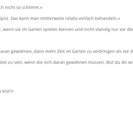
uch nicht so schlimm.»
ßpilz. Das kann man mittlerweile relativ einfach behandeln.»
öner, wenn sie im Garten spielen können und nicht ständig nur vor 
l daran gewöhnen, dann mehr Zeit im Garten zu verbringen als vor
ht dabei zu sein, wenn die sich daran gewöhnen müssen. Bist du dir 
 bist?»