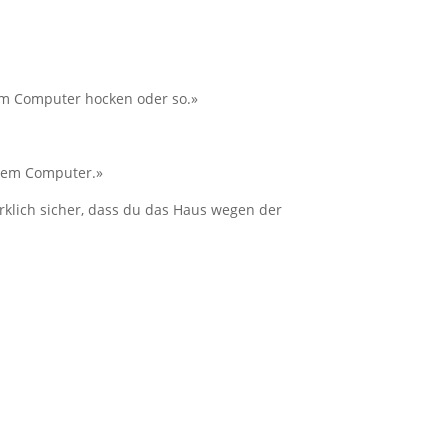
dem Computer hocken oder so.»
 dem Computer.»
wirklich sicher, dass du das Haus wegen der