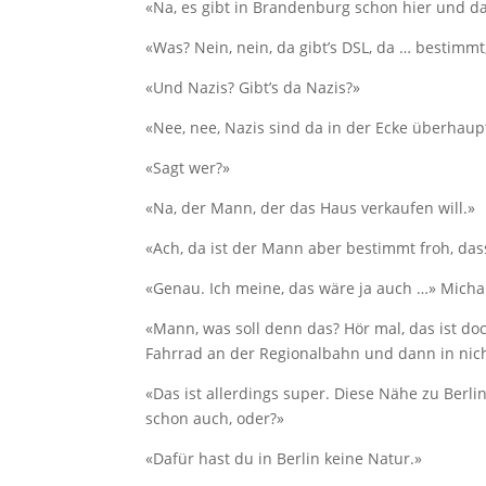
«Na, es gibt in Brandenburg schon hier und da
«Was? Nein, nein, da gibt’s DSL, da … bestimmt
«Und Nazis? Gibt’s da Nazis?»
«Nee, nee, Nazis sind da in der Ecke überhaup
«Sagt wer?»
«Na, der Mann, der das Haus verkaufen will.»
«Ach, da ist der Mann aber bestimmt froh, dass
«Genau. Ich meine, das wäre ja auch …» Micha 
«Mann, was soll denn das? Hör mal, das ist do
Fahrrad an der Regionalbahn und dann in nicht
«Das ist allerdings super. Diese Nähe zu Berlin
schon auch, oder?»
«Dafür hast du in Berlin keine Natur.»