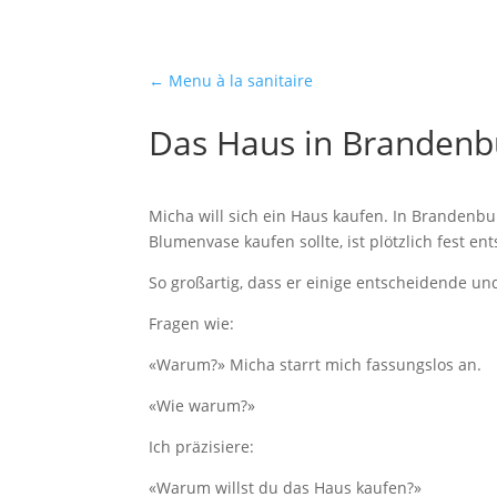
weitere Geschichten
←
Menu à la sanitaire
Das Haus in Brandenb
Micha will sich ein Haus kaufen. In Brandenbu
Blumenvase kaufen sollte, ist plötzlich fest en
So großartig, dass er einige entscheidende un
Fragen wie:
«Warum?» Micha starrt mich fassungslos an.
«Wie warum?»
Ich präzisiere:
«Warum willst du das Haus kaufen?»