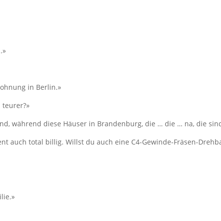
.»
ohnung in Berlin.»
 teurer?»
nd, während diese Häuser in Brandenburg, die … die … na, die sind 
 auch total billig. Willst du auch eine C4-Gewinde-Fräsen-Drehb
lie.»