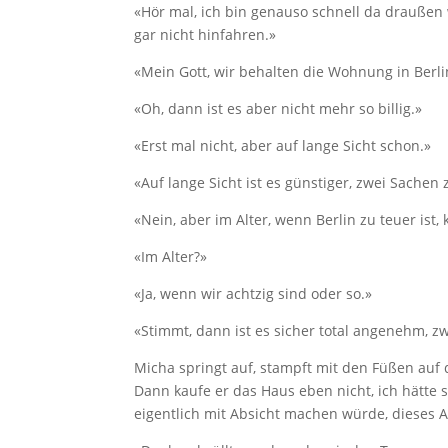
«Hör mal, ich bin genauso schnell da draußen 
gar nicht hinfahren.»
«Mein Gott, wir behalten die Wohnung in Berli
«Oh, dann ist es aber nicht mehr so billig.»
«Erst mal nicht, aber auf lange Sicht schon.»
«Auf lange Sicht ist es günstiger, zwei Sachen
«Nein, aber im Alter, wenn Berlin zu teuer is
«Im Alter?»
«Ja, wenn wir achtzig sind oder so.»
«Stimmt, dann ist es sicher total angenehm, 
Micha springt auf, stampft mit den Füßen au
Dann kaufe er das Haus eben nicht, ich hätte 
eigentlich mit Absicht machen würde, dieses