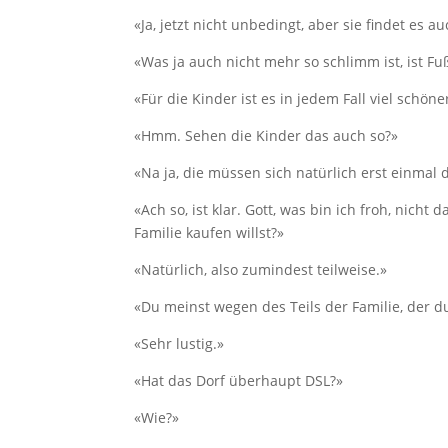
«Ja, jetzt nicht unbedingt, aber sie findet es a
«Was ja auch nicht mehr so schlimm ist, ist Fu
«Für die Kinder ist es in jedem Fall viel sch
«Hmm. Sehen die Kinder das auch so?»
«Na ja, die müssen sich natürlich erst einma
«Ach so, ist klar. Gott, was bin ich froh, nic
Familie kaufen willst?»
«Natürlich, also zumindest teilweise.»
«Du meinst wegen des Teils der Familie, der du
«Sehr lustig.»
«Hat das Dorf überhaupt DSL?»
«Wie?»