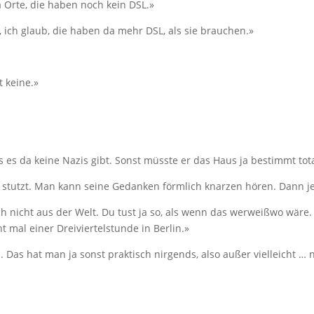
 Orte, die haben noch kein DSL.»
, ich glaub, die haben da mehr DSL, als sie brauchen.»
t keine.»
 es da keine Nazis gibt. Sonst müsste er das Haus ja bestimmt total
stutzt. Man kann seine Gedanken förmlich knarzen hören. Dann jed
ch nicht aus der Welt. Du tust ja so, als wenn das werweißwo wäre
 mal einer Dreiviertelstunde in Berlin.»
. Das hat man ja sonst praktisch nirgends, also außer vielleicht … n