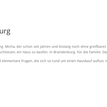
urg
rg. Micha, der schon seit Jahren und bislang noch ohne greifbares 
tschlossen, ein Haus zu kaufen. In Brandenburg. Für die Familie. Da
d elementare Fragen, die sich so rund um einen Hauskauf auftun, no