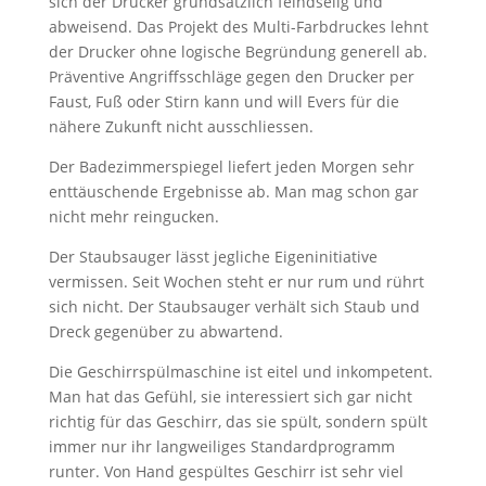
sich der Drucker grundsätzlich feindselig und
abweisend. Das Projekt des Multi-Farbdruckes lehnt
der Drucker ohne logische Begründung generell ab.
Präventive Angriffsschläge gegen den Drucker per
Faust, Fuß oder Stirn kann und will Evers für die
nähere Zukunft nicht ausschliessen.
Der Badezimmerspiegel liefert jeden Morgen sehr
enttäuschende Ergebnisse ab. Man mag schon gar
nicht mehr reingucken.
Der Staubsauger lässt jegliche Eigeninitiative
vermissen. Seit Wochen steht er nur rum und rührt
sich nicht. Der Staubsauger verhält sich Staub und
Dreck gegenüber zu abwartend.
Die Geschirrspülmaschine ist eitel und inkompetent.
Man hat das Gefühl, sie interessiert sich gar nicht
richtig für das Geschirr, das sie spült, sondern spült
immer nur ihr langweiliges Standardprogramm
runter. Von Hand gespültes Geschirr ist sehr viel