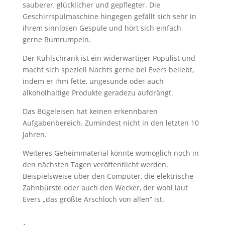
sauberer, glücklicher und gepflegter. Die
Geschirrspülmaschine hingegen gefällt sich sehr in
ihrem sinnlosen Gespüle und hört sich einfach
gerne Rumrumpeln.
Der Kühlschrank ist ein widerwärtiger Populist und
macht sich speziell Nachts gerne bei Evers beliebt,
indem er ihm fette, ungesunde oder auch
alkoholhaltige Produkte geradezu aufdrängt.
Das Bügeleisen hat keinen erkennbaren
Aufgabenbereich. Zumindest nicht in den letzten 10
Jahren.
Weiteres Geheimmaterial könnte womöglich noch in
den nächsten Tagen veröffentlicht werden.
Beispielsweise über den Computer, die elektrische
Zahnbürste oder auch den Wecker, der wohl laut
Evers „das größte Arschloch von allen“ ist.