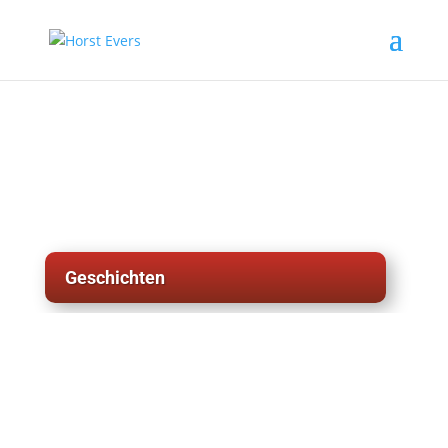
Geschichten
weitere Geschichten