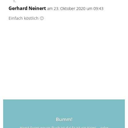
Gerhard Neinert
am 23. Oktober 2020 um 09:43
Einfach köstlich 🙂
Bumm!
Horst Evers neues Buch ist da! Es ist ein Krimi ... oder