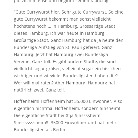
plötzlich in Pose und beginnt seinen Monolog
“Gute Currywurst hier. Sehr gute Currywurst. So eine
gute Currywurst bekommt man sonst vielleicht
höchstens noch … in Hamburg. Grossartige Stadt
dieses Hamburg. Ich war heute in Hamburg!
Großartige Stadt. Ganz Hamburg hat da ja heute den
Bundesliga-Aufstieg von St. Pauli gefeiert. Ganz
Hamburg. Jetzt hat Hamburg zwei Bundesliga-
Vereine. Ganz toll. Es gibt andere Städte, die sind
vielleicht sogar größer, vielleicht sogar ein bisschen
wichtiger und wieviele Bundesligisten haben die?
Wer will mal raten? Aber Hamburg. Hamburg hat
natürlich zwei. Ganz toll.
Hoffenheim! Hoffenheim hat 35.000 Einwohner. Also
eigentlich nichtmal Hoffenheim, sondern Sinsheim!
Die eigentliche Stadt heißt ja Sinssssheim!
Sinsssssssheim!!! 35000 Einwohner und hat mehr
Bundesligisten als Berlin.