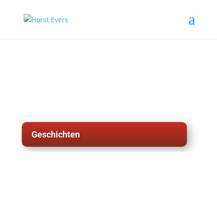
Geschichten
weitere Geschichten