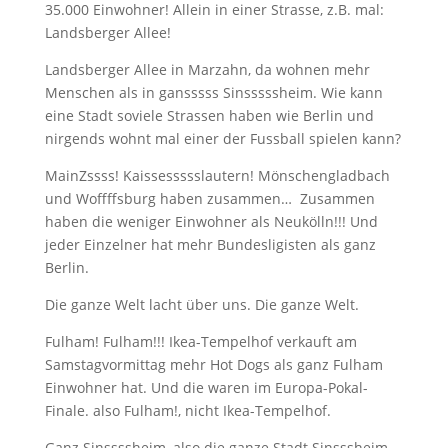
35.000 Einwohner! Allein in einer Strasse, z.B. mal:
Landsberger Allee!
Landsberger Allee in Marzahn, da wohnen mehr
Menschen als in gansssss Sinsssssheim. Wie kann
eine Stadt soviele Strassen haben wie Berlin und
nirgends wohnt mal einer der Fussball spielen kann?
MainZssss! Kaissessssslautern! Mönschengladbach
und Woffffsburg haben zusammen… Zusammen
haben die weniger Einwohner als Neukölln!!! Und
jeder Einzelner hat mehr Bundesligisten als ganz
Berlin.
Die ganze Welt lacht über uns. Die ganze Welt.
Fulham! Fulham!!! Ikea-Tempelhof verkauft am
Samstagvormittag mehr Hot Dogs als ganz Fulham
Einwohner hat. Und die waren im Europa-Pokal-
Finale. also Fulham!, nicht Ikea-Tempelhof.
Ganz Sinssssheim, also die ganze Stadt Sinsssheim