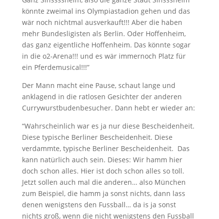
könnte zweimal ins Olympiastadion gehen und das
wär noch nichtmal ausverkauft!!! Aber die haben
mehr Bundesligisten als Berlin. Oder Hoffenheim,
das ganz eigentliche Hoffenheim. Das könnte sogar
in die o2-Arena!!! und es wär immernoch Platz für
ein Pferdemusical!!!”
Der Mann macht eine Pause, schaut lange und
anklagend in die ratlosen Gesichter der anderen
Currywurstbudenbesucher. Dann hebt er wieder an:
“Wahrscheinlich war es ja nur diese Bescheidenheit.
Diese typische Berliner Bescheidenheit. Diese
verdammte, typische Berliner Bescheidenheit. Das
kann natürlich auch sein. Dieses: Wir hamm hier
doch schon alles. Hier ist doch schon alles so toll.
Jetzt sollen auch mal die anderen… also München
zum Beispiel, die hamm ja sonst nichts, dann lass
denen wenigstens den Fussball… da is ja sonst
nichts groß, wenn die nicht wenigstens den Fussball