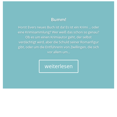
Bumm!
Horst Evers neues Buch ist da! Es ist ein Krimi ... oder
eine Krimisammlung? Wer weiß das schon so genau?
Ob es um einen Krimiautor geht, der selbst
verdächtigt wird, aber die Schuld seiner Romanfigur
gibt, oder um die Entführerin von Zwillingen, die sich
vor allem um...
weiterlesen