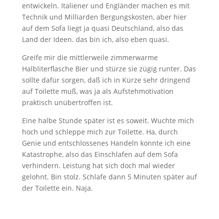
entwickeln. Italiener und Engländer machen es mit
Technik und Milliarden Bergungskosten, aber hier
auf dem Sofa liegt ja quasi Deutschland, also das
Land der Ideen. das bin ich, also eben quasi.
Greife mir die mittlerweile zimmerwarme
Halbliterflasche Bier und stürze sie zügig runter. Das
sollte dafür sorgen, daß ich in Kürze sehr dringend
auf Toilette muß, was ja als Aufstehmotivation
praktisch unübertroffen ist.
Eine halbe Stunde später ist es soweit. Wuchte mich
hoch und schleppe mich zur Toilette. Ha, durch
Genie und entschlossenes Handeln konnte ich eine
Katastrophe, also das Einschlafen auf dem Sofa
verhindern. Leistung hat sich doch mal wieder
gelohnt. Bin stolz. Schlafe dann 5 Minuten später auf
der Toilette ein. Naja.