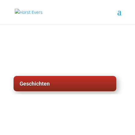
Geschichten
weitere Geschichten