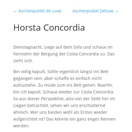
←
Aschenputtel de Luxe
Aschenputtel Deluxe
→
Horsta Concordia
Dienstagnacht. Liege auf dem Sofa und schaue im
Fernsehn der Bergung der Costa Concordia zu. Das
zieht sich.
Bin völlig kaputt. Sollte eigentlich längst ins Bett
gegangen sein, aber schaffe es einfach nicht
aufzustehn. Zu müde zum ins Bett gehen. Boarhh,
bin ich kaputt. Schaue wieder zur Costa Concordia.
So aus dieser Perspektive, also von der Seite her im
Liegen betrachtet, sehen wir uns erschütternd
ähnlich. Wer uns beiden wohl als Erstes wieder
aufgerichtet ist? Das könnte ein ganz enges Rennen
werden.