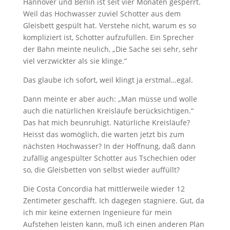
Hannover und Berlin ist seit vier Monaten gesperrt.
Weil das Hochwasser zuviel Schotter aus dem
Gleisbett gespült hat. Verstehe nicht, warum es so
kompliziert ist, Schotter aufzufüllen. Ein Sprecher
der Bahn meinte neulich, „Die Sache sei sehr, sehr
viel verzwickter als sie klinge.“
Das glaube ich sofort, weil klingt ja erstmal…egal.
Dann meinte er aber auch: „Man müsse und wolle
auch die natürlichen Kreisläufe berücksichtigen.“
Das hat mich beunruhigt. Natürliche Kreisläufe?
Heisst das womöglich, die warten jetzt bis zum
nächsten Hochwasser? In der Hoffnung, daß dann
zufällig angespülter Schotter aus Tschechien oder
so, die Gleisbetten von selbst wieder auffüllt?
Die Costa Concordia hat mittlerweile wieder 12
Zentimeter geschafft. Ich dagegen stagniere. Gut, da
ich mir keine externen Ingenieure für mein
Aufstehen leisten kann, muß ich einen anderen Plan