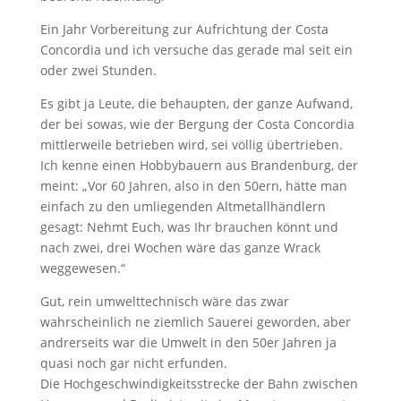
Ein Jahr Vorbereitung zur Aufrichtung der Costa
Concordia und ich versuche das gerade mal seit ein
oder zwei Stunden.
Es gibt ja Leute, die behaupten, der ganze Aufwand,
der bei sowas, wie der Bergung der Costa Concordia
mittlerweile betrieben wird, sei völlig übertrieben.
Ich kenne einen Hobbybauern aus Brandenburg, der
meint: „Vor 60 Jahren, also in den 50ern, hätte man
einfach zu den umliegenden Altmetallhändlern
gesagt: Nehmt Euch, was Ihr brauchen könnt und
nach zwei, drei Wochen wäre das ganze Wrack
weggewesen.“
Gut, rein umwelttechnisch wäre das zwar
wahrscheinlich ne ziemlich Sauerei geworden, aber
andrerseits war die Umwelt in den 50er Jahren ja
quasi noch gar nicht erfunden.
Die Hochgeschwindigkeitsstrecke der Bahn zwischen