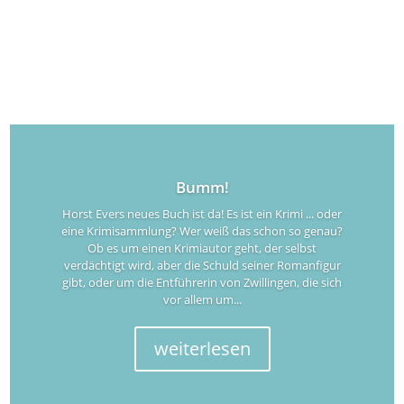
Bumm!
Horst Evers neues Buch ist da! Es ist ein Krimi ... oder
eine Krimisammlung? Wer weiß das schon so genau?
Ob es um einen Krimiautor geht, der selbst
verdächtigt wird, aber die Schuld seiner Romanfigur
gibt, oder um die Entführerin von Zwillingen, die sich
vor allem um...
weiterlesen