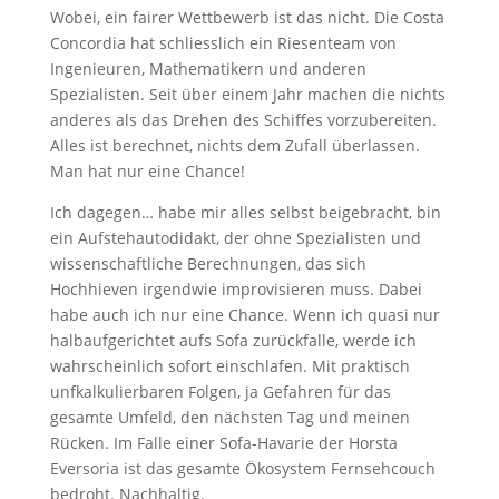
Wobei, ein fairer Wettbewerb ist das nicht. Die Costa
Concordia hat schliesslich ein Riesenteam von
Ingenieuren, Mathematikern und anderen
Spezialisten. Seit über einem Jahr machen die nichts
anderes als das Drehen des Schiffes vorzubereiten.
Alles ist berechnet, nichts dem Zufall überlassen.
Man hat nur eine Chance!
Ich dagegen… habe mir alles selbst beigebracht, bin
ein Aufstehautodidakt, der ohne Spezialisten und
wissenschaftliche Berechnungen, das sich
Hochhieven irgendwie improvisieren muss. Dabei
habe auch ich nur eine Chance. Wenn ich quasi nur
halbaufgerichtet aufs Sofa zurückfalle, werde ich
wahrscheinlich sofort einschlafen. Mit praktisch
unfkalkulierbaren Folgen, ja Gefahren für das
gesamte Umfeld, den nächsten Tag und meinen
Rücken. Im Falle einer Sofa-Havarie der Horsta
Eversoria ist das gesamte Ökosystem Fernsehcouch
bedroht. Nachhaltig.