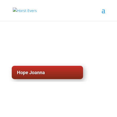
Hope Joanna