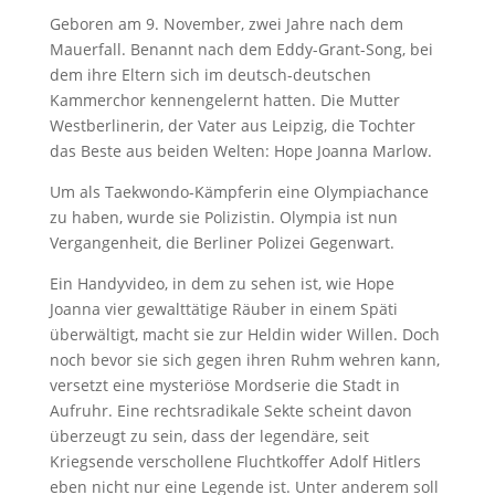
Geboren am 9. November, zwei Jahre nach dem
Mauerfall. Benannt nach dem Eddy-Grant-Song, bei
dem ihre Eltern sich im deutsch-deutschen
Kammerchor kennengelernt hatten. Die Mutter
Westberlinerin, der Vater aus Leipzig, die Tochter
das Beste aus beiden Welten: Hope Joanna Marlow.
Um als Taekwondo-Kämpferin eine Olympiachance
zu haben, wurde sie Polizistin. Olympia ist nun
Vergangenheit, die Berliner Polizei Gegenwart.
Ein Handyvideo, in dem zu sehen ist, wie Hope
Joanna vier gewalttätige Räuber in einem Späti
überwältigt, macht sie zur Heldin wider Willen. Doch
noch bevor sie sich gegen ihren Ruhm wehren kann,
versetzt eine mysteriöse Mordserie die Stadt in
Aufruhr. Eine rechtsradikale Sekte scheint davon
überzeugt zu sein, dass der legendäre, seit
Kriegsende verschollene Fluchtkoffer Adolf Hitlers
eben nicht nur eine Legende ist. Unter anderem soll