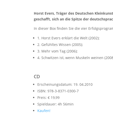
Horst Evers, Träger des Deutschen Kleinkunst
geschafft, sich an die Spitze der deutschspra
In dieser Box finden Sie die vier Erfolgsprogr
1. Horst Evers erklärt die Welt (2002);
2. Gefühltes Wissen (2005);
3. Mehr vom Tag (2006);
4. Schwitzen ist, wenn Muskeln weinen (2008
CD
Erscheinungsdatum: 19. 04.2010
ISBN: 978-3-8371-0300-7
Preis: € 19,99
Spieldauer: 4h 56min
Kaufen!