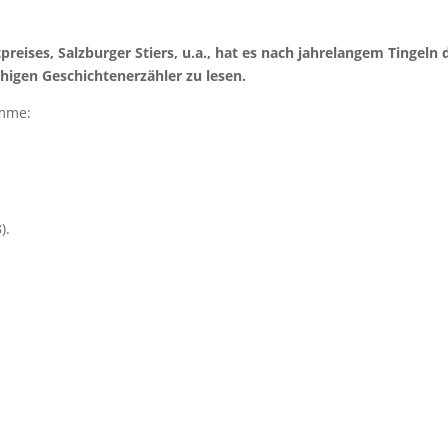
preises, Salzburger Stiers, u.a., hat es nach jahrelangem Tinge
chigen Geschichtenerzähler zu lesen.
amme:
).