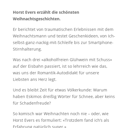
Horst Evers erzählt die schönsten
Weihnachtsgeschichten.
Er berichtet von traumatischen Erlebnissen mit dem
Weihnachtsmann und testet Geschenkideen, von Ich-
selbst-ganz-nackig-mit-Schleife bis zur Smartphone-
Stirnhalterung.
Was nach drei «alkoholfreien Glühwein mit Schuss»
auf der Eisbahn passiert, ist so lehrreich wie das,
was uns der Romantik-Autodidakt für unsere
Liebsten ans Herz legt.
Und es bleibt Zeit für etwas Völkerkunde: Warum
haben Eskimos dreißig Wörter für Schnee, aber keins
für Schadenfreude?
So komisch war Weihnachten noch nie – oder, wie
Horst Evers es formuliert: «Trotzdem fand ich’s als
Erfahrung natürlich super.»