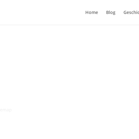
Home
Blog
Geschi
temap