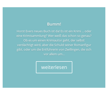
Bumm!
Horst Evers neues Buch ist da! Es ist ein Krimi ... oder
eine Krimisammlung? Wer weiß das schon so genau?
Ob es um einen Krimiautor geht, der selbst
verdächtigt wird, aber die Schuld seiner Romanfigur
gibt, oder um die Entführerin von Zwillingen, die sich
vor allem um...
weiterlesen