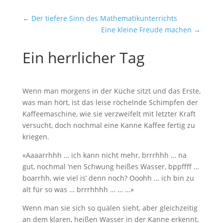
←
Der tiefere Sinn des Mathematikunterrichts
Eine kleine Freude machen
→
Ein herrlicher Tag
Wenn man morgens in der Küche sitzt und das Erste,
was man hört, ist das leise röchelnde Schimpfen der
Kaffeemaschine, wie sie verzweifelt mit letzter Kraft
versucht, doch nochmal eine Kanne Kaffee fertig zu
kriegen.
«Aaaarrhhh … ich kann nicht mehr, brrrhhh … na
gut, nochmal ’nen Schwung heißes Wasser, bppffff …
boarrhh, wie viel is’ denn noch? Ooohh … ich bin zu
alt für so was … brrrhhhh … … …»
Wenn man sie sich so quälen sieht, aber gleichzeitig
an dem klaren, heißen Wasser in der Kanne erkennt,