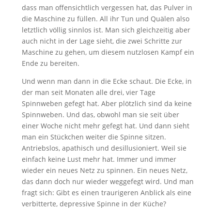
dass man offensichtlich vergessen hat, das Pulver in
die Maschine zu füllen. All ihr Tun und Quälen also
letztlich völlig sinnlos ist. Man sich gleichzeitig aber
auch nicht in der Lage sieht, die zwei Schritte zur
Maschine zu gehen, um diesem nutzlosen Kampf ein
Ende zu bereiten.
Und wenn man dann in die Ecke schaut. Die Ecke, in
der man seit Monaten alle drei, vier Tage
Spinnweben gefegt hat. Aber plötzlich sind da keine
Spinnweben. Und das, obwohl man sie seit über
einer Woche nicht mehr gefegt hat. Und dann sieht
man ein Stückchen weiter die Spinne sitzen.
Antriebslos, apathisch und desillusioniert. Weil sie
einfach keine Lust mehr hat. Immer und immer
wieder ein neues Netz zu spinnen. Ein neues Netz,
das dann doch nur wieder weggefegt wird. Und man
fragt sich: Gibt es einen traurigeren Anblick als eine
verbitterte, depressive Spinne in der Küche?