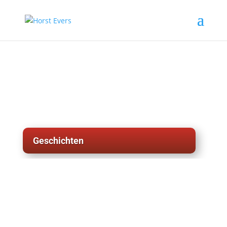
Geschichten
weitere Geschichten